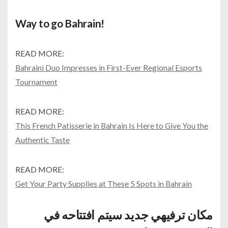
Way to go Bahrain!
READ MORE:
Bahraini Duo Impresses in First-Ever Regional Esports
Tournament
READ MORE:
This French Patisserie in Bahrain Is Here to Give You the
Authentic Taste
READ MORE:
Get Your Party Supplies at These 5 Spots in Bahrain
مكان ترفيهي جديد سيتم افتتاحه في