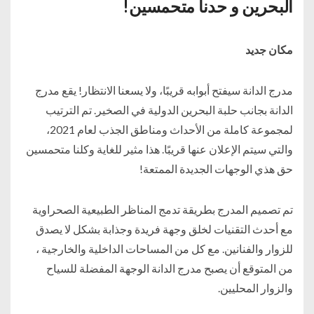
البحرين و حدنا متحمسين!
مكان جديد
مدرج الدانة سيفتح أبوابه قريبًا، ولا يسعنا الانتظار! يقع مدرج
الدانة بجانب حلبة البحرين الدولية في الصخير. تم الترتيب
لمجموعة كاملة من الأحداث ومناطق الجذب لعام 2021،
والتي سيتم الإعلان عنها قريبًا. هذا مثير للغاية وكلنا متحمسين
حق هذي الوجهات الجديدة الممتعة!
تم تصميم المدرج بطريقة تدمج المناظر الطبيعية الصحراوية
مع أحدث التقنيات لخلق وجهة فريدة وجذابة بشكل لا يصدق
للزوار والفنانين. مع كل من المساحات الداخلية والخارجية ،
من المتوقع أن يصبح مدرج الدانة الوجهة المفضلة للسياح
والزوار المحليين.