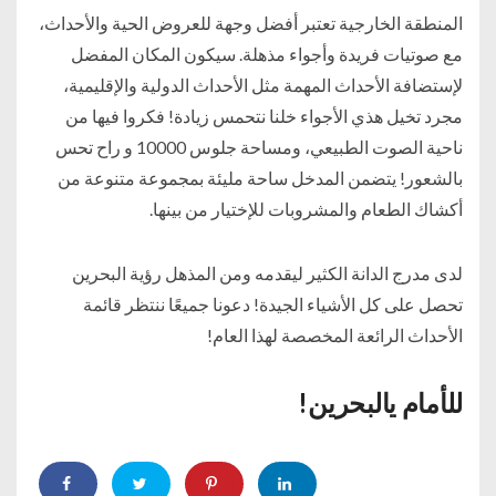
المنطقة الخارجية تعتبر أفضل وجهة للعروض الحية والأحداث،
مع صوتيات فريدة وأجواء مذهلة. سيكون المكان المفضل
لإستضافة الأحداث المهمة مثل الأحداث الدولية والإقليمية،
مجرد تخيل هذي الأجواء خلنا نتحمس زيادة! فكروا فيها من
ناحية الصوت الطبيعي، ومساحة جلوس 10000 و راح تحس
بالشعور! يتضمن المدخل ساحة مليئة بمجموعة متنوعة من
أكشاك الطعام والمشروبات للإختيار من بينها.
لدى مدرج الدانة الكثير ليقدمه ومن المذهل رؤية البحرين
تحصل على كل الأشياء الجيدة! دعونا جميعًا ننتظر قائمة
الأحداث الرائعة المخصصة لهذا العام!
للأمام يالبحرين!