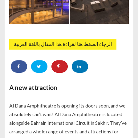
الرجاء الضغط هنا لقراءة هذا المقال باللغة العربية
A new attraction
Al Dana Amphitheatre is opening its doors soon, and we
absolutely can’t wait! Al Dana Amphitheatre is located
alongside Bahrain International Circuit in Sakhir. They’ve
arranged a whole range of events and attractions for