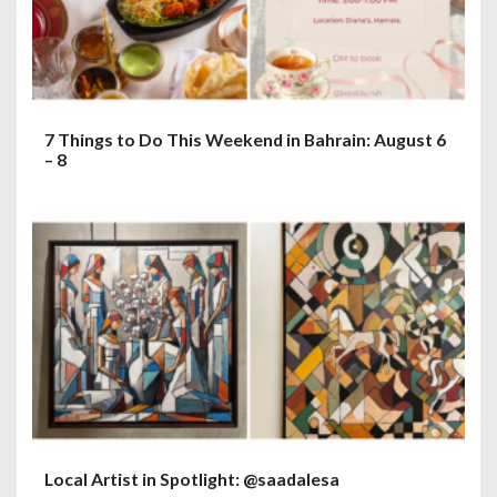
7 Things to Do This Weekend in Bahrain: August 6
– 8
Local Artist in Spotlight: @saadalesa