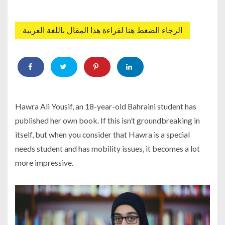
الرجاء الضغط هنا لقراءة هذا المقال باللغة العربية
Hawra Ali Yousif, an 18-year-old Bahraini student has
published her own book. If this isn’t groundbreaking in
itself, but when you consider that Hawra is a special
needs student and has mobility issues, it becomes a lot
more impressive.