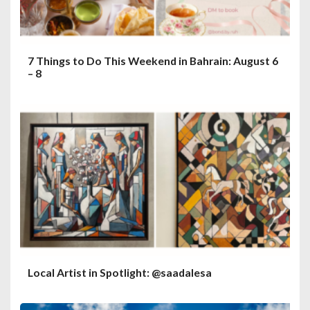
7 Things to Do This Weekend in Bahrain: August 6
– 8
Local Artist in Spotlight: @saadalesa