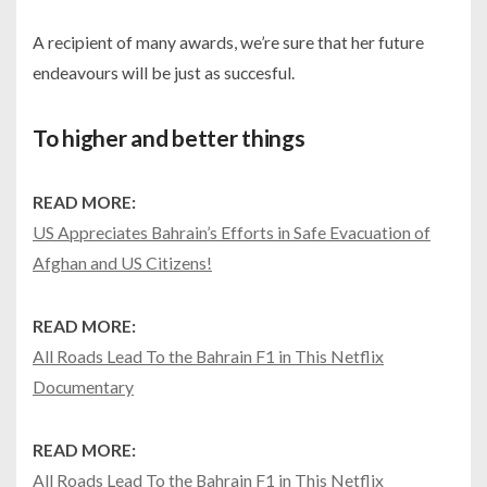
A recipient of many awards, we’re sure that her future
endeavours will be just as succesful.
To higher and better things
READ MORE:
US Appreciates Bahrain’s Efforts in Safe Evacuation of
Afghan and US Citizens!
READ MORE:
All Roads Lead To the Bahrain F1 in This Netflix
Documentary
READ MORE:
All Roads Lead To the Bahrain F1 in This Netflix