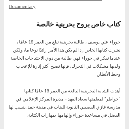
Documentary
كتاب خاص بروح بحرينية خالصة
حوراء علي يوسف ، طالبة بحرينية تبلغ من العمر 18 عامًا ،
نشرت كتابها الخاص. إذا لم يكن هذا الأمر رائدًا نوعا ما، ولكن
عندما تفكر في حوراء فهي طالبة من ذوي الاحتياجات الخاصة
ولديها مشكلات في التحرك، فإنها تصبح أكثر إثارة للإعجاب
وحط الأنظار.
أهدت الشابة البحرينية البالغة من العمر 18 عامًا كتابها
“خواطر” لمعلمتها سعاد الفهد – مديرة المركز الإعلامي في
مدرسة غازي القصيبي الثانوية للبنات في مدينة حمد. ينسب لها
الفضل في مساعدة حوراء وإلهامها بمهارات الكتابة.