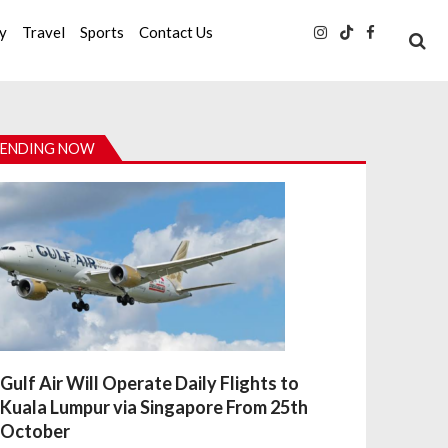
ty
Travel
Sports
Contact Us
ENDING NOW
Gulf Air Will Operate Daily Flights to
Kuala Lumpur via Singapore From 25th
October