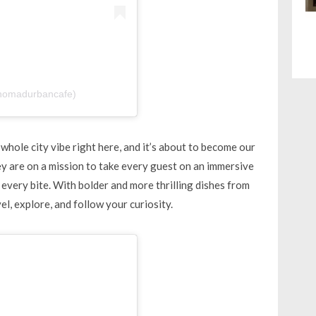
nomadurbancafe)
ole city vibe right here, and it’s about to become our
y are on a mission to take every guest on an immersive
very bite. With bolder and more thrilling dishes from
el, explore, and follow your curiosity.