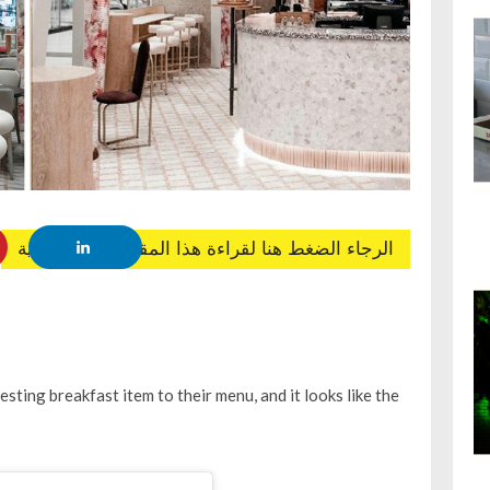
الرجاء الضغط هنا لقراءة هذا المقال باللغة العربية
esting breakfast item to their menu, and it looks like the