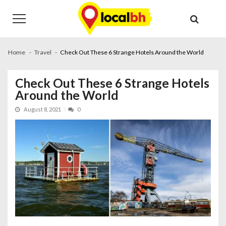
Skip
Skip
to
to
navigation
content
Home
Travel
Check Out These 6 Strange Hotels Around the World
Check Out These 6 Strange Hotels
Around the World
August 8, 2021
0