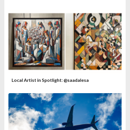
Local Artist in Spotlight: @saadalesa