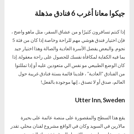
جيكوا معانا أغرب 6 فنادق مذهلة
إذا كنتم تسافرون كثيرًا و من عشاق السفر، مثل ماهو واضح ،
فإن اختيار فندق هوشي مهم للراحة وخاصة إذا كان من فئة 5
نجوم. والبعض يفضل الأسرة العادية والصالة وهذا اختيار جيد
بما فيه الكفاية لمكافأة نفسك للحصول على راحة معقولة. إذا
كان الوضع الطبيعي مو نفس الي متعودين عليه أو إذا تمللتوا
من الفنادق “العادية” ، فلدينا قائمة بستة فنادق غريبة حول
العالم، صدق أو لا تصدق ، إنها موجودة بالفعل!
Utter Inn, Sweden
يقع هذا السطح والمقصورة على منصة عائمة على بحيرة
مالارين في السويد وكان في الواقع مشروع لفنان محلي. تقدر