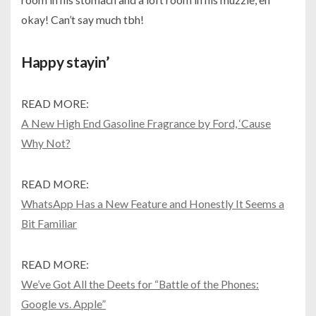
okay! Can’t say much tbh!
Happy stayin’
READ MORE:
A New High End Gasoline Fragrance by Ford, ‘Cause
Why Not?
READ MORE:
WhatsApp Has a New Feature and Honestly It Seems a
Bit Familiar
READ MORE:
We’ve Got All the Deets for “Battle of the Phones:
Google vs. Apple”