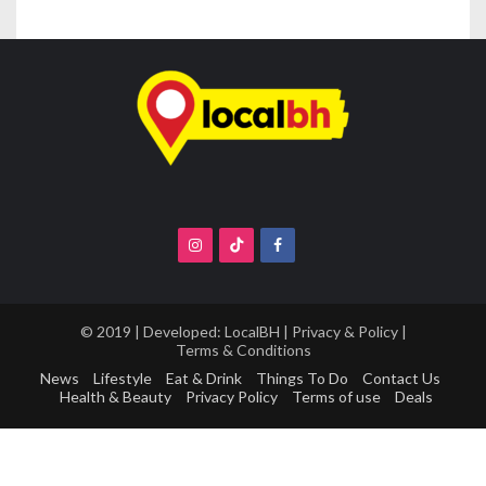
© 2019 | Developed:
LocalBH
|
Privacy & Policy
|
Terms & Conditions
News
Lifestyle
Eat & Drink
Things To Do
Contact Us
Health & Beauty
Privacy Policy
Terms of use
Deals