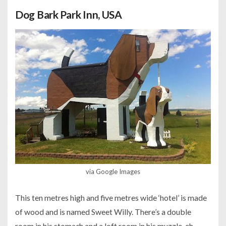
Dog Bark Park Inn, USA
via Google Images
This ten metres high and five metres wide ‘hotel’ is made
of wood and is named Sweet Willy. There’s a double
room in his stomach and a loft room in his muzzle, eh