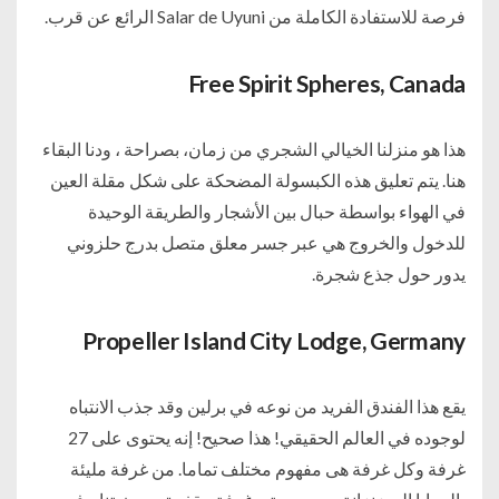
فرصة للاستفادة الكاملة من Salar de Uyuni الرائع عن قرب.
Free Spirit Spheres, Canada
هذا هو منزلنا الخيالي الشجري من زمان، بصراحة ، ودنا البقاء
هنا. يتم تعليق هذه الكبسولة المضحكة على شكل مقلة العين
في الهواء بواسطة حبال بين الأشجار والطريقة الوحيدة
للدخول والخروج هي عبر جسر معلق متصل بدرج حلزوني
يدور حول جذع شجرة.
Propeller Island City Lodge, Germany
يقع هذا الفندق الفريد من نوعه في برلين وقد جذب الانتباه
لوجوده في العالم الحقيقي! هذا صحيح! إنه يحتوى على 27
غرفة وكل غرفة هى مفهوم مختلف تماما. من غرفة مليئة