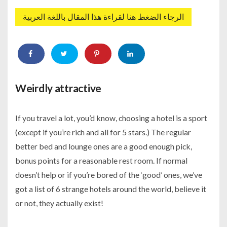
الرجاء الضغط هنا لقراءة هذا المقال باللغة العربية
Weirdly attractive
If you travel a lot, you’d know, choosing a hotel is a sport
(except if you’re rich and all for 5 stars.) The regular
better bed and lounge ones are a good enough pick,
bonus points for a reasonable rest room. If normal
doesn’t help or if you’re bored of the ‘good’ ones, we’ve
got a list of 6 strange hotels around the world, believe it
or not, they actually exist!