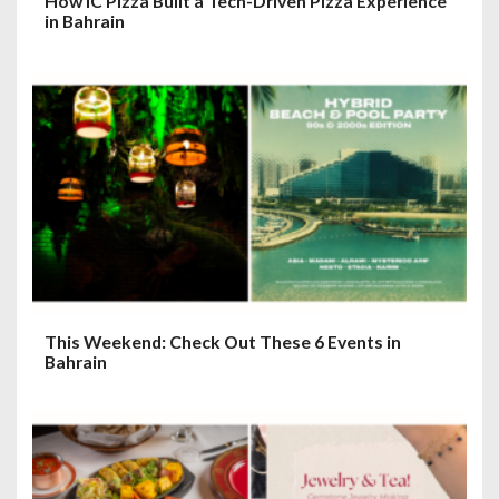
How IC Pizza Built a Tech-Driven Pizza Experience
in Bahrain
This Weekend: Check Out These 6 Events in
Bahrain