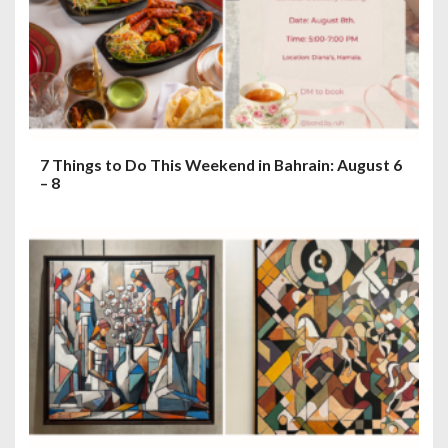
7 Things to Do This Weekend in Bahrain: August 6
– 8