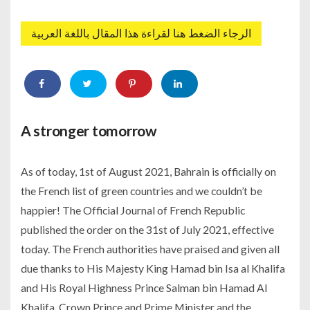
الرجاء الضغط هنا لقراءة هذا المقال باللغة العربية
A stronger tomorrow
As of today, 1st of August 2021, Bahrain is officially on
the French list of green countries and we couldn’t be
happier! The Official Journal of French Republic
published the order on the 31st of July 2021, effective
today. The French authorities have praised and given all
due thanks to His Majesty King Hamad bin Isa al Khalifa
and His Royal Highness Prince Salman bin Hamad Al
Khalifa, Crown Prince and Prime Minister and the