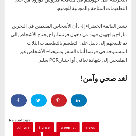
التطعيمات المتاحة والمجانية للجميع.
تشير القائمة الخضراء إلى أن الأشخاص المقيمين في البحرين
ماراح يواجهون قيود في دخول فرنسا. راح يحتاج الأشخاص الي
تم تلقيحهم إلى دليل على التطعيم بالتطعيمات الثلاث
المسموحة في فرنسا أثناء السفر وسيحتاج الأشخاص غير
الملقحين إلى شهادة تعافي أو اختبار PCR سلبي.
لغد صحي وآمن!
Related tags :
bahrain
france
green list
news