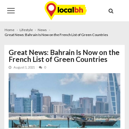
Skip
Skip
to
to
navigation
content
Home
Lifestyle
News
Great News: Bahrain Is Now on the French List of Green Countries
Great News: Bahrain Is Now on the
French List of Green Countries
August 1, 2021
0