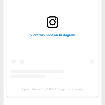
View this post on Instagram
A post shared by SKINTY. (@officialskinty)