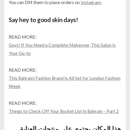
You can DM them to place orders on
Instagram
.
Say hey to good skin days!
READ MORE:
Guys! If You Need a Complete Makeover, This Salon Is
Your Go-to
READ MORE:
This Bahraini Fashion Brand Is All Set for London Fashion
Week
READ MORE:
Things to Check Off Your Bucket List in Bahrain – Part 2
هذا المكان يحتوي على منتجات العناية