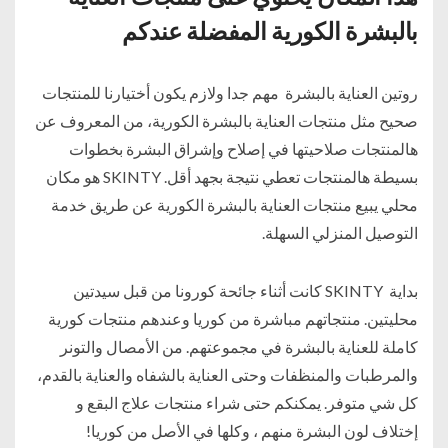
بالبشرة الكورية المفضلة عندكم
روتين العناية بالبشرة مهم جدا ولازم يكون أختيارنا للمنتجات
صحيح مثل منتجات العناية بالبشرة الكورية، من المعروف عن
هالمنتجات صلاحيتها في إصلاح وإشراق البشرة بخطوات
بسيطة هالمنتجات تعطي نتيجة بجهد أقل. SKINTY هو مكان
محلي يبيع منتجات العناية بالبشرة الكورية عن طريق خدمة
التوصيل المنزلي السهلة.
بداية SKINTY كانت أثناء جائحة كورونا من قبل سيدتين
محليتين. منتجاتهم مباشرة من كوريا وعندهم منتجات كورية
كاملة للعناية بالبشرة في مجموعتهم. من الأمصال والتونر
والمرطبات والمنظفات وحتى العناية بالشفاه والعناية بالقدم،
كل شي متوفر. يمكنكم حتى شراء منتجات علاج البقع و
إختلاف لون البشرة منهم ، وكلها في الأصل من كوريا!