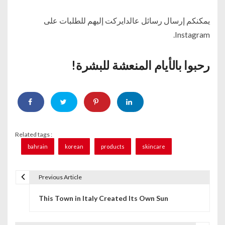
يمكنكم إرسال رسائل عالدايركت إليهم للطلبات على
Instagram.
رحبوا بالأيام المنعشة للبشرة!
Related tags :
bahrain
korean
products
skincare
Previous Article
P
This Town in Italy Created Its Own Sun
o
s