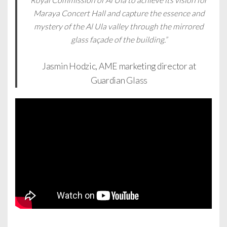
Maraya Concert Hall and capture the essence and
mystery of the Al Ula valley through the mirrored
glass façade of the building.”
Jasmin Hodzic, AME marketing director at
Guardian Glass