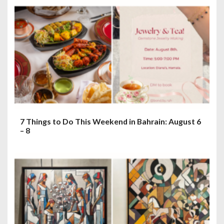
7 Things to Do This Weekend in Bahrain: August 6
– 8