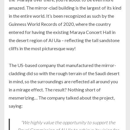
amazed. The mirror-clad building is the largest of its kind
in the entire world. It’s been recognized as such by the
Guinness World Records of 2020, where the country
entered for having the existing Maraya Concert Hall in
the desert region of Al Ula – reflecting the tall sandstone
cliffs in the most picturesque way!
The US-based company that manufactured the mirror-
cladding did so with the rough terrain of the Saudi desert
in mind, so the surroundings are reflected all around you
in a mirage effect. The result? Nothing short of
mesmerizing… The company talked about the project,
saying:
“We highly value the opportunity to support the
Royal Commission of Al Ula to achieve its vision for