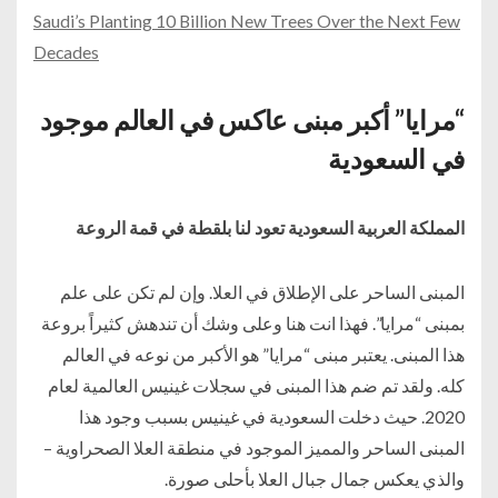
Saudi’s Planting 10 Billion New Trees Over the Next Few
Decades
“مرايا” أكبر مبنى عاكس في العالم موجود
في السعودية
المملكة العربية السعودية تعود لنا بلقطة في قمة الروعة
المبنى الساحر على الإطلاق في العلا. وإن لم تكن على علم
بمبنى “مرايا”. فهذا انت هنا وعلى وشك أن تندهش كثيراً بروعة
هذا المبنى. يعتبر مبنى “مرايا” هو الأكبر من نوعه في العالم
كله. ولقد تم ضم هذا المبنى في سجلات غينيس العالمية لعام
2020. حيث دخلت السعودية في غينيس بسبب وجود هذا
المبنى الساحر والمميز الموجود في منطقة العلا الصحراوية –
والذي يعكس جمال جبال العلا بأحلى صورة.