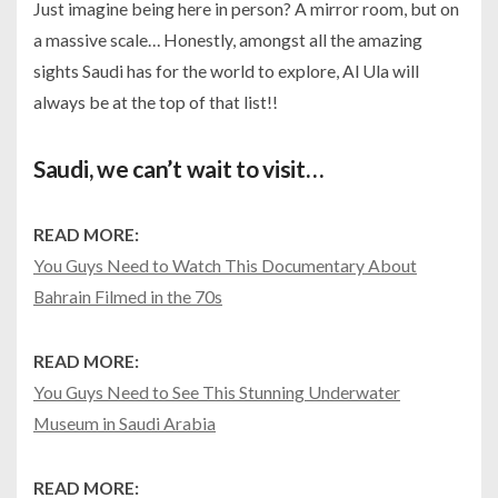
Just imagine being here in person? A mirror room, but on
a massive scale… Honestly, amongst all the amazing
sights Saudi has for the world to explore, Al Ula will
always be at the top of that list!!
Saudi, we can’t wait to visit…
READ MORE:
You Guys Need to Watch This Documentary About
Bahrain Filmed in the 70s
READ MORE:
You Guys Need to See This Stunning Underwater
Museum in Saudi Arabia
READ MORE: