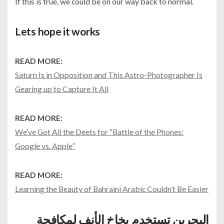
If this is true, we could be on our way back to normal.
Lets hope it works
READ MORE:
Saturn Is in Opposition and This Astro-Photographer Is
Gearing up to Capture It All
READ MORE:
We’ve Got All the Deets for “Battle of the Phones:
Google vs. Apple”
READ MORE:
Learning the Beauty of Bahraini Arabic Couldn’t Be Easier
البحرين تستخدم بخاخ الأنف لمكافحة