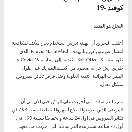
كوفيد -19
البخاخ هو المنقذ
أعلنت البحرين أن الهيئة تدرس استخدام بخاخ للأنف لمكافحة
انتشار فيروس كورونا. يهدف البخاخ Enovid Nasal، الذي
طورته شركة SaNOtize الكندية، إلى محاربة Covid-19 عن
طريق رش جرعة صغيرة من أكسيد النيتريك على طول
الممرات الهوائية الأنفية العلوية وقتل فرص تكاثر الفيروس
بشكل فعال.
تشير الدراسات التي أجريت على الرش حتى الآن إلى أن
المرضى الذين تعرضوا للعلاج أظهروا انخفاضًا بنسبة 94 ٪ في
تكاثر الفيروس في أول 24 ساعة وانخفاضًا بنسبة 99 ٪ في
أول 72 ساعة. تشير هذه الدراسات، التي أجريت في معهد