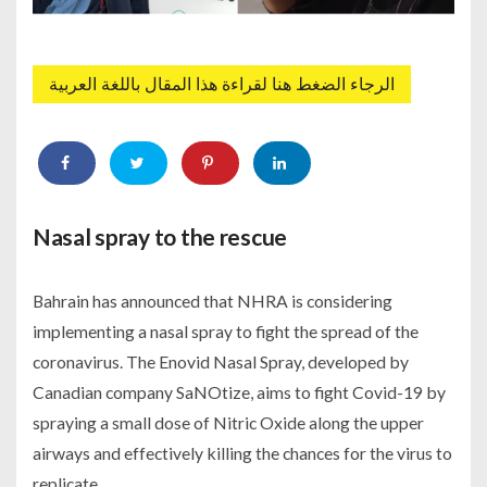
الرجاء الضغط هنا لقراءة هذا المقال باللغة العربية
Nasal spray to the rescue
Bahrain has announced that NHRA is considering
implementing a nasal spray to fight the spread of the
coronavirus. The Enovid Nasal Spray, developed by
Canadian company SaNOtize, aims to fight Covid-19 by
spraying a small dose of Nitric Oxide along the upper
airways and effectively killing the chances for the virus to
replicate.