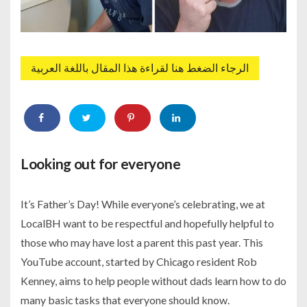
الرجاء الضغط هنا لقراءة هذا المقال باللغة العربية
Looking out for everyone
It’s Father’s Day! While everyone’s celebrating, we at
LocalBH want to be respectful and hopefully helpful to
those who may have lost a parent this past year. This
YouTube account, started by Chicago resident Rob
Kenney, aims to help people without dads learn how to do
many basic tasks that everyone should know.