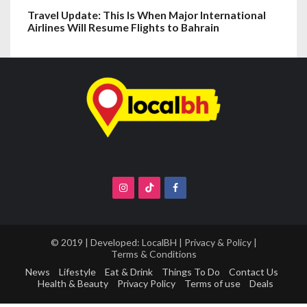
Travel Update: This Is When Major International
Airlines Will Resume Flights to Bahrain
© 2019 | Developed:
LocalBH
|
Privacy & Policy
|
Terms & Conditions
News
Lifestyle
Eat & Drink
Things To Do
Contact Us
Health & Beauty
Privacy Policy
Terms of use
Deals