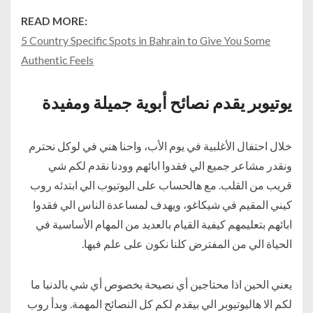
READ MORE:
5 Country Specific Spots in Bahrain to Give You Some
Authentic Feels
يوتيوبر يقدم نصائح أبوية جميلة ومفيدة
خلال احتفال الأغلبية في يوم الأب، واحنا هني في لوكل نحترم
ونقدر مشاعر جميع الي فقدوا ابائهم وودنا نقدم لكم شي
قريب من القلب. مع هالحساب على اليوتيوب الي ابتدئه روب
كيني المقيم في شيكاغو، ويهدف لمساعدة الناس الي فقدوا
ابائهم بتعليمهم كيفية القيام بالعديد من المهام الأساسية في
الحياة الي من المفترض كلنا نكون على علم فيها.
يعني الحين اذا محتاجين أي نصيحة بخصوص أي شي بالدنيا ما
لكم الا هاليوتيوبر الي بيقدم لكم كل النصائح المهمة. وبدأ روب