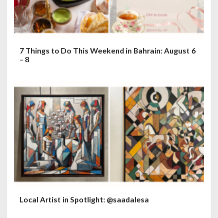
7 Things to Do This Weekend in Bahrain: August 6
– 8
Local Artist in Spotlight: @saadalesa