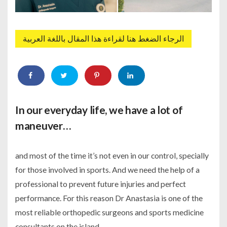
الرجاء الضغط هنا لقراءة هذا المقال باللغة العربية
In our everyday life, we have a lot of
maneuver…
and most of the time it’s not even in our control, specially
for those involved in sports. And we need the help of a
professional to prevent future injuries and perfect
performance. For this reason Dr Anastasia is one of the
most reliable orthopedic surgeons and sports medicine
consultants on the island.