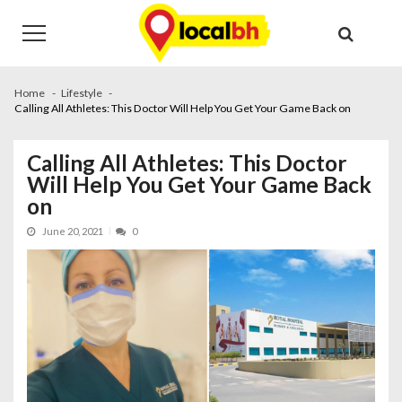
Skip
Skip
to
to
navigation
content
Home
Lifestyle
Calling All Athletes: This Doctor Will Help You Get Your Game Back on
Calling All Athletes: This Doctor
Will Help You Get Your Game Back
on
June 20, 2021
0