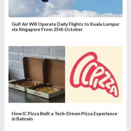
n
Gulf Air Will Operate Daily Flights to Kuala Lumpur
via Singapore From 25th October
How IC Pizza Built a Tech-Driven Pizza Experience
in Bahrain