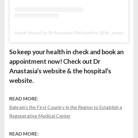
A post shared by Dr Anastasia Orthopedics (@dr_anastasia_or
So keep your health in check and book an
appointment now! Check out Dr
Anastasia’s
website
& the hospital’s
website
.
READ MORE:
Bahrain’s the First Country in the Region to Establish a
Regenerative Medical Center
READ MORE: