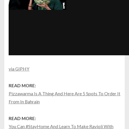
via GIPHY
READ MORE:
Pizzawarma Is A Thing And Here Are 5 Spots To Order It
From In Bahrain
READ MORE:
You Can #StayHome And Learn To Make Ravioli With