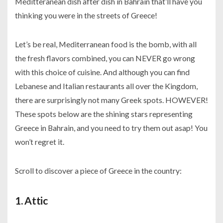
Meditteranean dish after dish in Bahrain that’ll have you
thinking you were in the streets of Greece!
Let’s be real, Mediterranean food is the bomb, with all
the fresh flavors combined, you can NEVER go wrong
with this choice of cuisine. And although you can find
Lebanese and Italian restaurants all over the Kingdom,
there are surprisingly not many Greek spots. HOWEVER!
These spots below are the shining stars representing
Greece in Bahrain, and you need to try them out asap! You
won’t regret it.
Scroll to discover a piece of Greece in the country:
1.
Attic