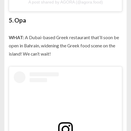
A post shared by AGORA (@agora.food)
5.
Opa
WHAT:
A Dubai-based Greek restaurant that’ll soon be
open in Bahrain, widening the Greek food scene on the
island! We can’t wait!