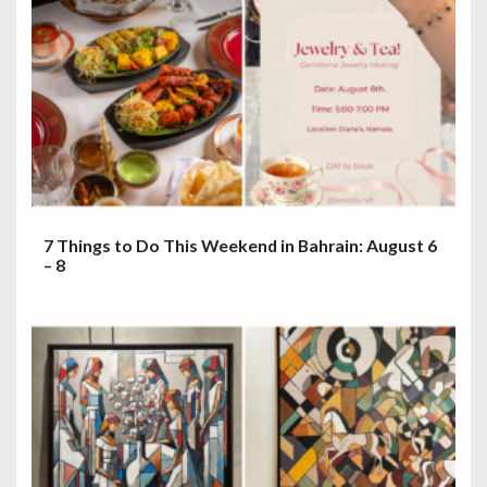
7 Things to Do This Weekend in Bahrain: August 6
– 8