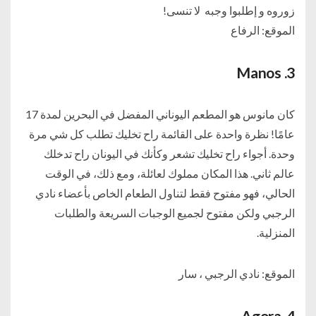
زوروه و إطلبوا وجبه لا تنسى!
الموقع: الرفاع
Manos
3.
كان مانوس هو المطعم اليوناني المفضل في البحرين لمدة 17
عامًا! نظرة واحدة على القائمة راح تخليك تطلب كل شي مرة
وحدة. أجواء راح تخليك تشعر وكأنك في اليونان راح تدخلك
عالم ثاني. هذا المكان مملوك لعائلة، ومع ذلك، في الوقت
الحالي، فهو مفتوح فقط لتناول الطعام الخاص بأعضاء نادي
الرجبي ولكن مفتوح لجميع الوجبات السريعة والطلبات
المنزلية.
الموقع: نادي الرجبي ، سار
Agora
4.