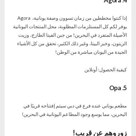
إذا كنتوا مخططين من زمان تسوون وصفة يونانية، Agora
يوفر لكم كل المستلزمات المطلوبة، محل المنتجات اليونانية
الأصيلة المتفرد في البحرين! من جبن الفيتا الطازج، وزيت
الزيتون، وخبز البيتا، وغير ذلك الكثير، تحقق من كل الأشياء
الجيدة من اليونان ​​مباشرة من الوطن!
كيفية الحصول: أونلاين
Opa
5.
مطعم يوناني عنده فرع في دبي سيتم إفتتاحه قريبًا في
البحرين، مما يوسع وجود المطاعم اليونانية في البحرين!
زوروهم عن قريب!