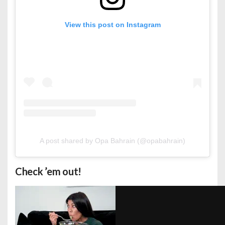
View this post on Instagram
A post shared by Opa Bahrain (@opabahrain)
Check ’em out!