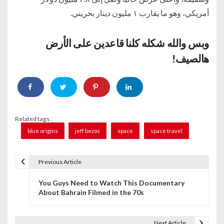
أمريكي، وهو ما يقارب ١ مليون دينار بحريني.
وبس والله شكله كلنا قاعدين على الأرض
هالصيف!
Related tags :
blue origins
jeff bezos
space
space travel
Previous Article
P
You Guys Need to Watch This Documentary
o
About Bahrain Filmed in the 70s
s
t
Next Article