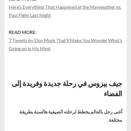
Here’s Everything That Happened at the Mayweather vs.
Paul Fight Last Night
READ MORE:
7 Tweets by Elon Musk That’ll Make You Wonder What’s
Going on in His Mind
جيف بيزوس في رحلة جديدة وفريدة إلى
الفضاء
أغنى رجل بالعالم يخطط لرحلته الصيفية هالسنة بطريقة
مختلفة.