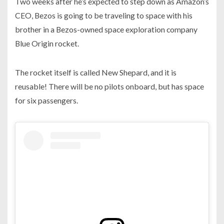
Two weeks after he’s expected to step down as Amazon’s
CEO, Bezos is going to be traveling to space with his
brother in a Bezos-owned space exploration company
Blue Origin rocket.
The rocket itself is called New Shepard, and it is
reusable! There will be no pilots onboard, but has space
for six passengers.