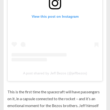
View this post on Instagram
A post shared by Jeff Bezos (@jeffbezos)
This is the first time the spacecraft will have passengers
on it, in a capsule connected to the rocket – and it’s an
emotional moment for the Bezos brothers. Jeff himself