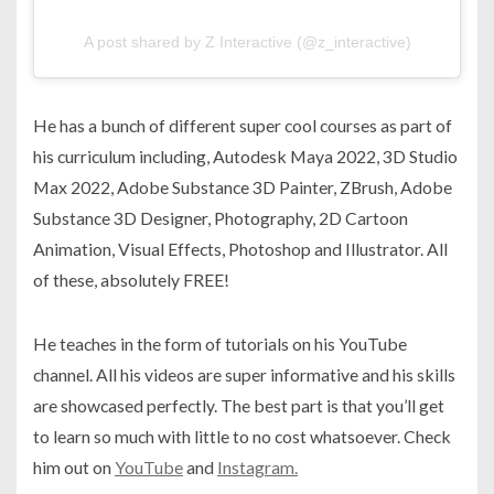
A post shared by Z Interactive (@z_interactive)
He has a bunch of different super cool courses as part of
his curriculum including, Autodesk Maya 2022, 3D Studio
Max 2022, Adobe Substance 3D Painter, ZBrush, Adobe
Substance 3D Designer, Photography, 2D Cartoon
Animation, Visual Effects, Photoshop and Illustrator. All
of these, absolutely FREE!
He teaches in the form of tutorials on his YouTube
channel. All his videos are super informative and his skills
are showcased perfectly. The best part is that you’ll get
to learn so much with little to no cost whatsoever. Check
him out on
YouTube
and
Instagram.