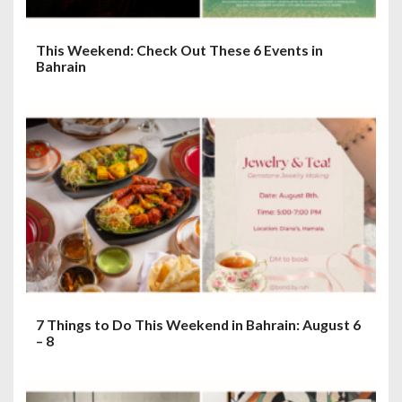
n
This Weekend: Check Out These 6 Events in
Bahrain
7 Things to Do This Weekend in Bahrain: August 6
– 8