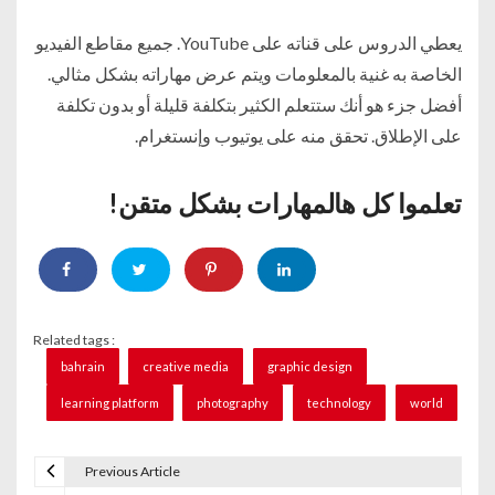
يعطي الدروس على قناته على YouTube. جميع مقاطع الفيديو
الخاصة به غنية بالمعلومات ويتم عرض مهاراته بشكل مثالي.
أفضل جزء هو أنك ستتعلم الكثير بتكلفة قليلة أو بدون تكلفة
على الإطلاق. تحقق منه على يوتيوب وإنستغرام.
تعلموا كل هالمهارات بشكل متقن!
Related tags :
bahrain
creative media
graphic design
learning platform
photography
technology
world
Previous Article
P